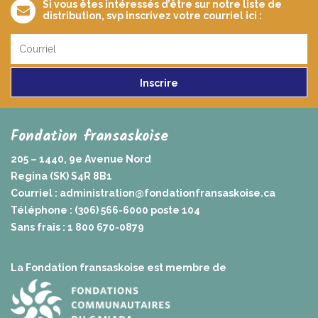
Si vous êtes intéressés d’être sur notre liste de
distribution, svp inscrivez votre courriel ici :
Inscrire
Fondation fransaskoise
205 – 1440, 9e Avenue Nord
Regina (SK) S4R 8B1
Courriel :
administration@fondationfransaskoise.ca
Téléphone : (306) 566-6000 poste 104
Sans frais : 1 800 670-0879
La Fondation fransaskoise est membre de