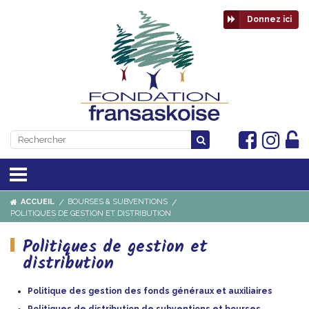
Donnez ici
ACCUEIL
BOURSES & SUBVENTIONS
POLITIQUES DE GESTION ET DISTRIBUTION
Politiques de gestion et
distribution
Politique des gestion des fonds généraux et auxiliaires